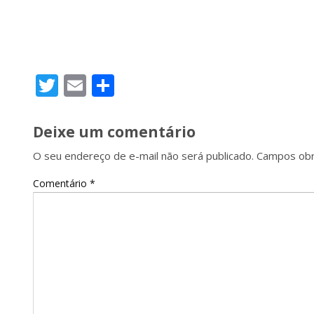
Twitter
Email
Share
Deixe um comentário
O seu endereço de e-mail não será publicado.
Campos obr
Comentário
*