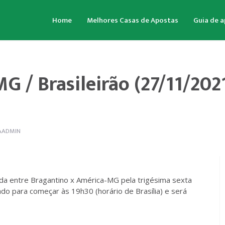
Home
Melhores Casas de Apostas
Guia de 
 / Brasileirão (27/11/2021
AADMIN
da entre Bragantino x América-MG pela trigésima sexta
o para começar às 19h30 (horário de Brasília) e será