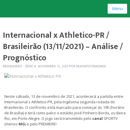
Menu
Internacional x Athletico-PR /
Brasileirão (13/11/2021) – Análise /
Prognóstico
BRASILEIRÃO
,
SÉRIE A
NOVEMBRO 12, 2021
POR
MAISAPOSTAADMIN
Neste sábado, 13 de novembro de 2021, acontecerá a partida entre
Internacional x Athletico-PR, pela trigésima segunda rodada do
Brasileirão. O confronto está marcado para começar às 19h (horário
de Brasília) e terá como palco o estádio José Pinheiro Borda, ou Beira
Rio, em Porto Alegre. O jogo será transmitido pelo
canal
SPORTV
(menos
MG
) e pelo PREMIERE!