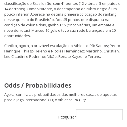
classificação do Brasileirão, com 41 pontos (12 vitórias, 5 empates e
14 derrotas). Como visitante, o desempenho do rubro-negro é um
pouco inferior. Aparece na décima primeira colocação do ranking
desse quesito do Brasileirão. Dos 45 pontos que disputou na
condição de coluna dois, ganhou 16 (cinco vitórias, um empate e
nove derrotas). Marcou 16 gols e teve sua rede balançada em 20
oportunidades.
Confira, agora, a provável escalação do Athletico-PR: Santos; Pedro
Henrique, Thiago Heleno e Nicolás Hernández; Marcinho, Christian,
Léo Cittadini e Pedrinho; Nikão, Renato Kayzer e Terans.
Odds / Probabilidades
Agora, confira as probabilidades das melhores casas de apostas
para o jogo Internacional (T1) x Athletico-PR (T2)!
Pesquisar