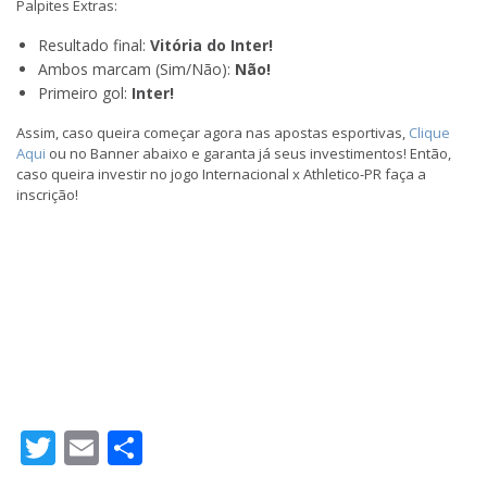
Palpites Extras:
Resultado final:
Vitória do Inter!
Ambos marcam (Sim/Não):
Não!
Primeiro gol:
Inter!
Assim, caso queira começar agora nas apostas esportivas,
Clique
Aqui
ou no Banner abaixo e garanta já seus investimentos! Então,
caso queira investir no jogo Internacional x Athletico-PR faça a
inscrição!
Twitter
Email
Share