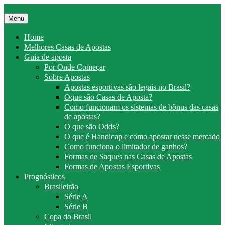
Menu
Home
Melhores Casas de Apostas
Guia de aposta
Por Onde Começar
Sobre Apostas
Apostas esportivas são legais no Brasil?
Oque são Casas de Aposta?
Como funcionam os sistemas de bônus das casas
de apostas?
O que são Odds?
O que é Handicap e como apostar nesse mercado
Como funciona o limitador de ganhos?
Formas de Saques nas Casas de Apostas
Formas de Apostas Esportivas
Prognósticos
Brasileirão
Série A
Série B
Copa do Brasil