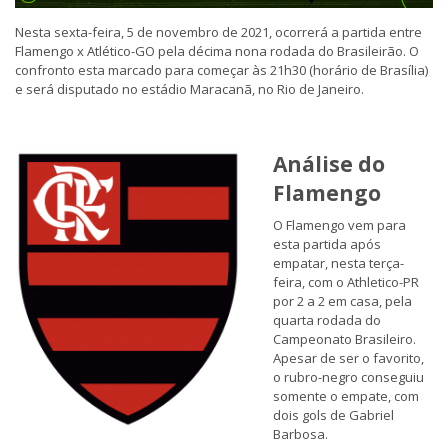
Nesta sexta-feira, 5 de novembro de 2021, ocorrerá a partida entre
Flamengo x Atlético-GO pela décima nona rodada do Brasileirão. O
confronto esta marcado para começar às 21h30 (horário de Brasília)
e será disputado no estádio Maracanã, no Rio de Janeiro.
Análise do
Flamengo
O Flamengo vem para
esta partida após
empatar, nesta terça-
feira, com o Athletico-PR
por 2 a 2 em casa, pela
quarta rodada do
Campeonato Brasileiro.
Apesar de ser o favorito,
o rubro-negro conseguiu
somente o empate, com
dois gols de Gabriel
Barbosa.