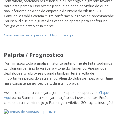
Pela tabela, podemos perceber que o Flamengo é o grande favorito
para esta partida. Isso ocorre por que as odds de vitória do clube
são inferiores as odds de empate e de vitória do Atlético-GO.
Contudo, as odds variam muito conforme o jogo vai se aproximando!
Por isso, clique em alguma das casas de aposta para conferir na
íntegra como estão atualmente.
Caso não saiba o que são odds, clique aqui
!
Palpite / Prognóstico
Por fim, após toda a análise histórica anteriormente feita, podemos
concluir um cenário favorável a vitória do Flamengo. Apesar dos
desfalques, o rubro-negro ainda também terá a volta de
importantes peças do seu elenco. Além do clube se mostrar um time
mais consistente ao logo de toda a temporada.
Assim, caso queira começar agora nas apostas esportivas,
Clique
Aqui
ou no Banner abaixo e garanta já seus investimentos! Então,
caso queira investir no jogo Flamengo x Atlético-GO, faça a inscrição!