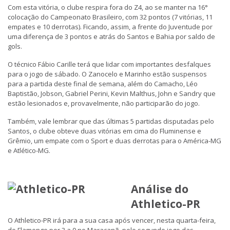
Com esta vitória, o clube respira fora do Z4, ao se manter na 16°
colocação do Campeonato Brasileiro, com 32 pontos (7 vitórias, 11
empates e 10 derrotas). Ficando, assim, a frente do Juventude por
uma diferença de 3 pontos e atrás do Santos e Bahia por saldo de
gols.
O técnico Fábio Carille terá que lidar com importantes desfalques
para o jogo de sábado. O Zanocelo e Marinho estão suspensos
para a partida deste final de semana, além do Camacho, Léo
Baptistão, Jobson, Gabriel Perini, Kevin Malthus, John e Sandry que
estão lesionados e, provavelmente, não participarão do jogo.
Também, vale lembrar que das últimas 5 partidas disputadas pelo
Santos, o clube obteve duas vitórias em cima do Fluminense e
Grêmio, um empate com o Sport e duas derrotas para o América-MG
e Atlético-MG.
Análise do
Athletico-PR
O Athletico-PR irá para a sua casa após vencer, nesta quarta-feira,