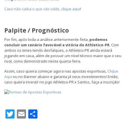
Caso não saiba o que são odds, clique aqui
!
Palpite / Prognóstico
Por fim, após toda a análise anteriormente feita,
podemos
concluir um cenário favorável a vitória do Athletico-PR
. Com
ambos os times tendo desfalques, o Athletico-PR ainda estará
jogando em casa, além de possuir um nível técnico maior que o seu
rival, como demonstrado nesta quarta-feira.
Assim, caso queira começar agora nas apostas esportivas,
Clique
Aqui
ou no Banner abaixo e garanta já seus investimentos! Então,
caso queira investir no jogo Athletico-PR x Santos, faça a inscrição!
Twitter
Email
Share