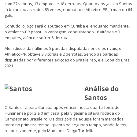
com 27 vitórias, 13 empates e 18 derrotas. Quanto aos gols, o Santos
já balançou as redes 85 vezes, enquanto o Athletico-PR já marcou 64
gols.
Contudo, o jogo será disputado em Curitiba e, enquanto mandante,
o Athletico-PR possui a vantagem, conquistando 16 vitórias e 7
empates, além de sofrer 6 derrotas.
Além disso, das últimos 5 partidas disputadas entre os rivais, o
Athletico-PR obteve 3 vitórias e 2 derrotas. Sendo as partidas
disputadas por diferentes edições do Brasileirão, e a Copa do Brasil
2021.
Análise do
Santos
O Santos irá para Curitiba após vencer, nesta quarta-feira, do
Fluminense por 2 a 0 em casa, pela vigésima oitava rodada do
Campeonato Brasileiro. Os dois gols da equipe foram marcados
tanto no primeiro tempo, quanto no segundo tempo, sendo feitos,
respectivamente, pelo Madson e Diego Tardelli.