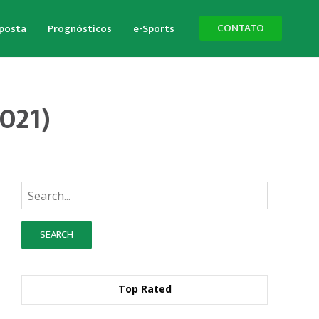
CONTATO
aposta
Prognósticos
e-Sports
2021)
Busque:
Top Rated