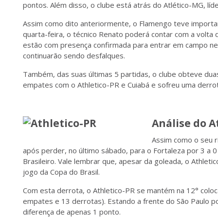
pontos. Além disso, o clube está atrás do Atlético-MG, l
Assim como dito anteriormente, o Flamengo teve importan
quarta-feira, o técnico Renato poderá contar com a volta 
estão com presença confirmada para entrar em campo nest
continuarão sendo desfalques.
Também, das suas últimas 5 partidas, o clube obteve duas
empates com o Athletico-PR e Cuiabá e sofreu uma derrot
Análise do A
Assim como o seu riv
após perder, no último sábado, para o Fortaleza por 3 a
Brasileiro. Vale lembrar que, apesar da goleada, o Athle
jogo da Copa do Brasil.
Com esta derrota, o Athletico-PR se mantém na 12° coloca
empates e 13 derrotas). Estando a frente do São Paulo p
diferença de apenas 1 ponto.