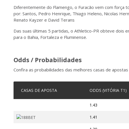
Diferentemente do Flamengo, o Furacão vem com força to
por: Santos, Pedro Henrique, Thiago Heleno, Nicolas Hernan
Renato Kayzer e David Terans
Das suas últimas 5 partidas, o Athletico-PR obteve doi
para o Bahia, Fortaleza e Fluminense.
Odds / Probabilidades
Confira as probabilidades das melhores casas de apostas 
CASAS DE APOSTA
ODDS (VITÓRIA T1)
1.43
1.41