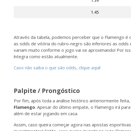
1.39
1.45
Através da tabela, podemos perceber que o Flamengo é o 
as odds de vitória do rubro-negro são inferiores as odds
variam muito conforme o jogo vai se aproximando! Por iss
íntegra como estão atualmente.
Caso não saiba o que são odds, clique aqui
!
Palpite / Prongóstico
Por fim, após toda a análise histórico anteriormente feita
Flamengo
. Apesar do último empate, o Flamengo irá para
além de estar jogando em casa.
Assim, caso queira começar agora nas apostas esportiva