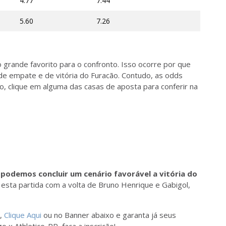
4.77
7.44
5.60
7.26
grande favorito para o confronto. Isso ocorre por que
 de empate e de vitória do Furacão. Contudo, as odds
o, clique em alguma das casas de aposta para conferir na
,
podemos concluir um cenário favorável a vitória do
 esta partida com a volta de Bruno Henrique e Gabigol,
s,
Clique Aqui
ou no Banner abaixo e garanta já seus