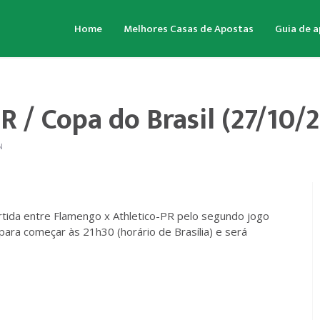
Home
Melhores Casas de Apostas
Guia de 
 / Copa do Brasil (27/10/
N
rtida entre Flamengo x Athletico-PR pelo segundo jogo
para começar às 21h30 (horário de Brasília) e será