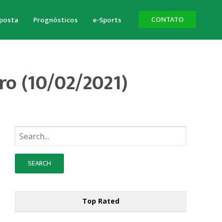
CONTATO
aposta
Prognósticos
e-Sports
ro (10/02/2021)
Busque:
Top Rated