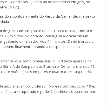
ates e 14 derrotas. Quanto ao desempenho em gols, se
ntra 35 GC).
enas dois pontos a frente do Vasco da Gama (décima sexto
odada.
de gols. Com um placar de 3 a 1 para o Leão, contra o
 aos 28 minutos. No entanto, conseguiu a virada em um
ra igualando o marcador. Aos 44 minutos, David marcou o
o, assim, finalmente tirando a equipe da zona do
lhor do que como coluna dois. O Fortaleza aparece na
a Série A do Campeonato Brasileiro. De tal forma, dos 51
(sete vitórias, seis empates e quatro derrotas) tendo
técnico em campo. Enderson Moreira contraiu covid-19 e,
to, já esta recuperado e poderá, finalmente, aparecer em