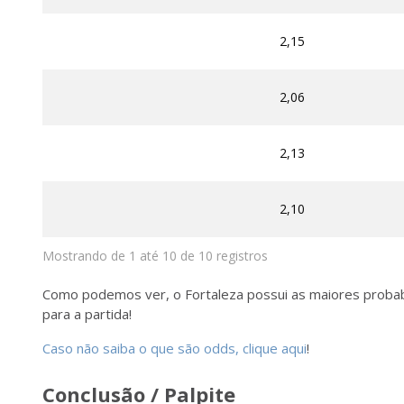
2,15
2,06
2,13
2,10
Mostrando de 1 até 10 de 10 registros
Como podemos ver, o Fortaleza possui as maiores probabil
para a partida!
Caso não saiba o que são odds, clique aqui
!
Conclusão / Palpite