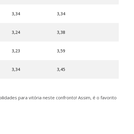
3,34
3,34
3,24
3,38
3,23
3,59
3,34
3,45
idades para vitória neste confronto! Assim, é o favorito