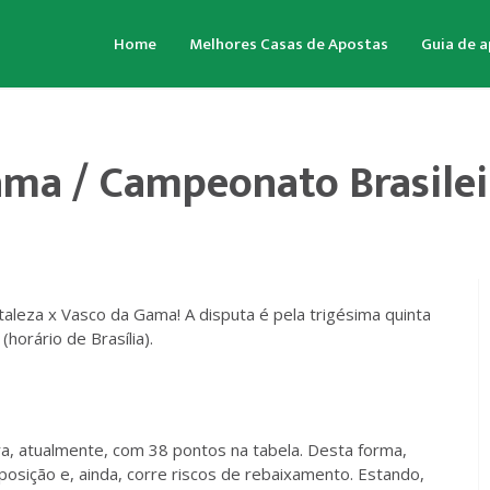
Home
Melhores Casas de Apostas
Guia de 
ama / Campeonato Brasilei
taleza x Vasco da Gama! A disputa é pela trigésima quinta
horário de Brasília).
a, atualmente, com 38 pontos na tabela. Desta forma,
posição e, ainda, corre riscos de rebaixamento. Estando,