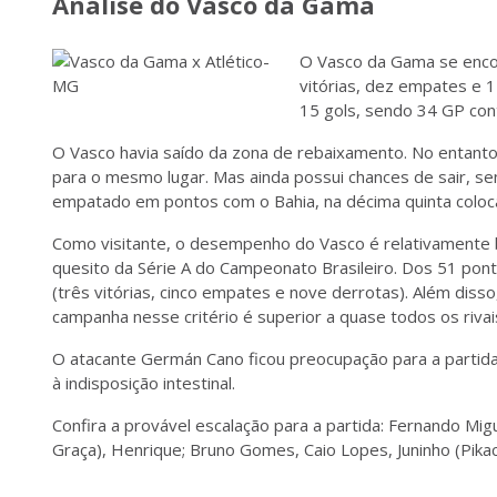
Análise do Vasco da Gama
O Vasco da Gama se enco
vitórias, dez empates e 
15 gols, sendo 34 GP con
O Vasco havia saído da zona de rebaixamento. No entant
para o mesmo lugar. Mas ainda possui chances de sair, s
empatado em pontos com o Bahia, na décima quinta coloc
Como visitante, o desempenho do Vasco é relativamente 
quesito da Série A do Campeonato Brasileiro. Dos 51 pont
(três vitórias, cinco empates e nove derrotas). Além disso
campanha nesse critério é superior a quase todos os rivai
O atacante Germán Cano ficou preocupação para a partida c
à indisposição intestinal.
Confira a provável escalação para a partida: Fernando Migu
Graça), Henrique; Bruno Gomes, Caio Lopes, Juninho (Pikac