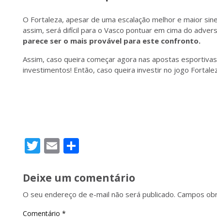
O Fortaleza, apesar de uma escalação melhor e maior sin
assim, será difícil para o Vasco pontuar em cima do adver
parece ser o mais provável para este confronto.
Assim, caso queira começar agora nas apostas esportiva
investimentos! Então, caso queira investir no jogo Fortale
Twitter
Email
Share
Deixe um comentário
O seu endereço de e-mail não será publicado.
Campos obr
Comentário
*