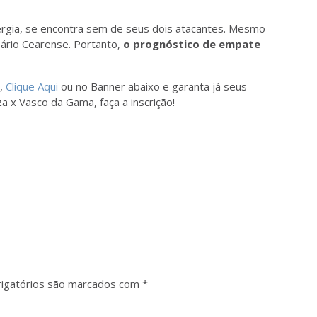
ergia, se encontra sem de seus dois atacantes. Mesmo
sário Cearense. Portanto,
o prognóstico de empate
s,
Clique Aqui
ou no Banner abaixo e garanta já seus
za x Vasco da Gama, faça a inscrição!
igatórios são marcados com
*