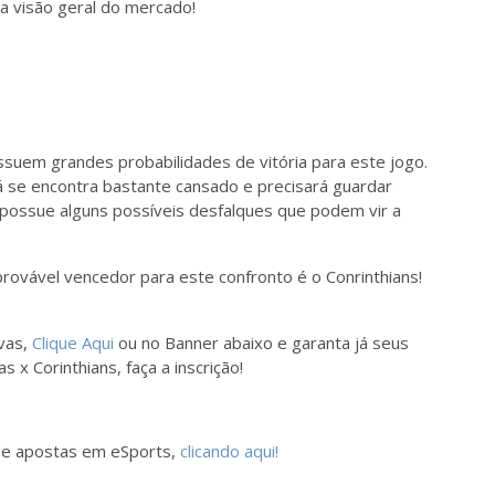
a visão geral do mercado!
suem grandes probabilidades de vitória para este jogo.
já se encontra bastante cansado e precisará guardar
 possue alguns possíveis desfalques que podem vir a
provável vencedor para este confronto é o Conrinthians!
vas,
Clique Aqui
ou no Banner abaixo e garanta já seus
 x Corinthians, faça a inscrição!
 de apostas em eSports,
clicando aqui!