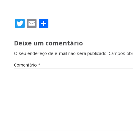
Twitter
Email
Share
Deixe um comentário
O seu endereço de e-mail não será publicado.
Campos obr
Comentário
*