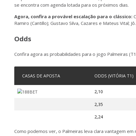
se encontra com agenda lotada para os próximos dias.
Agora, confira a provável escalação para o clássico:
C
Ramiro (Cantillo); Gustavo Silva, Cazares e Mateus Vital; Jô.
Odds
Confira agora as probabilidades para o jogo Palmeiras (T1)
CASAS DE APOSTA
ODDS (VITÓRIA T1)
2,10
2,35
2,24
Como podemos ver, o Palmeiras leva clara vantagem em re