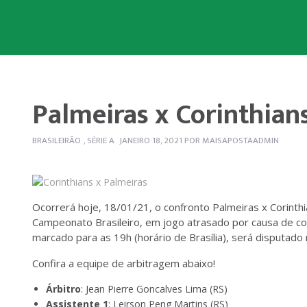
Palmeiras x Corinthians 
BRASILEIRÃO
,
SÉRIE A
JANEIRO 18, 2021
POR
MAISAPOSTAADMIN
Ocorrerá hoje, 18/01/21, o confronto Palmeiras x Corinthi
Campeonato Brasileiro, em jogo atrasado por causa de conf
marcado para as 19h (horário de Brasília), será disputado 
Confira a equipe de arbitragem abaixo!
Árbitro
: Jean Pierre Goncalves Lima (RS)
Assistente 1
: Leirson Peng Martins (RS)