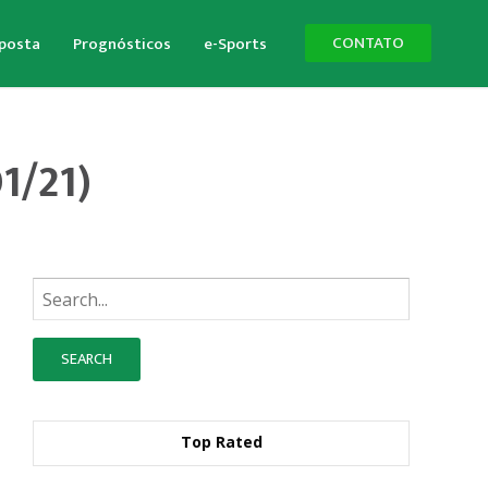
CONTATO
aposta
Prognósticos
e-Sports
01/21)
Busque:
Top Rated