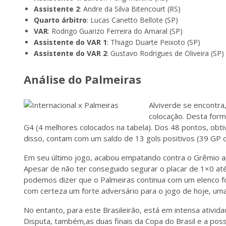
Assistente 2
: Andre da Silva Bitencourt (RS)
Quarto árbitro
: Lucas Canetto Bellote (SP)
VAR
: Rodrigo Guarizo Ferreira do Amaral (SP)
Assistente do VAR 1
: Thiago Duarte Peixoto (SP)
Assistente do VAR 2
: Gustavo Rodrigues de Oliveira (SP)
Análise do Palmeiras
Alviverde se encontra
colocação. Desta form
G4 (4 melhores colocados na tabela). Dos 48 pontos, obti
disso, contam com um saldo de 13 gols positivos (39 GP 
Em seu último jogo, acabou empatando contra o Grêmio 
Apesar de não ter conseguido segurar o placar de 1×0 até 
podemos dizer que o Palmeiras continua com um elenco fo
com certeza um forte adversário para o jogo de hoje, um
No entanto, para este Brasileirão, está em intensa ativi
Disputa, também,as duas finais da Copa do Brasil e a poss