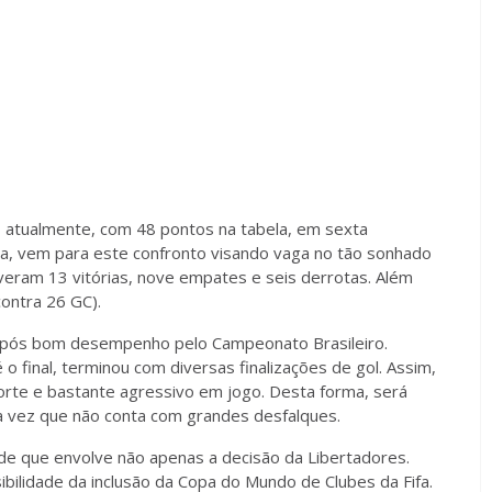
, atualmente, com 48 pontos na tabela, em sexta
a, vem para este confronto visando vaga no tão sonhado
veram 13 vitórias, nove empates e seis derrotas. Além
contra 26 GC).
após bom desempenho pelo Campeonato Brasileiro.
o final, terminou com diversas finalizações de gol. Assim,
rte e bastante agressivo em jogo. Desta forma, será
a vez que não conta com grandes desfalques.
dade que envolve não apenas a decisão da Libertadores.
ibilidade da inclusão da Copa do Mundo de Clubes da Fifa.