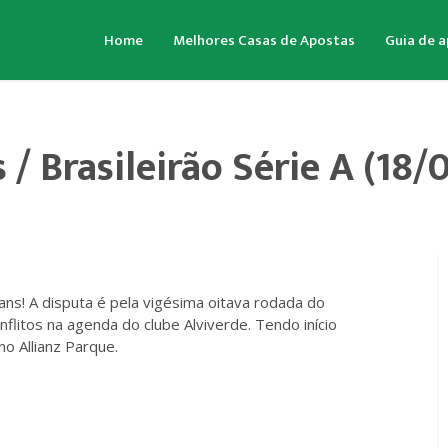
Home
Melhores Casas de Apostas
Guia de 
/ Brasileirão Série A (18/
ans! A disputa é pela vigésima oitava rodada do
litos na agenda do clube Alviverde. Tendo início
no Allianz Parque.