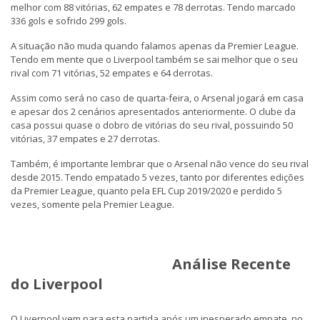
melhor com 88 vitórias, 62 empates e 78 derrotas. Tendo marcado
336 gols e sofrido 299 gols.
A situação não muda quando falamos apenas da Premier League.
Tendo em mente que o Liverpool também se sai melhor que o seu
rival com 71 vitórias, 52 empates e 64 derrotas.
Assim como será no caso de quarta-feira, o Arsenal jogará em casa
e apesar dos 2 cenários apresentados anteriormente. O clube da
casa possui quase o dobro de vitórias do seu rival, possuindo 50
vitórias, 37 empates e 27 derrotas.
Também, é importante lembrar que o Arsenal não vence do seu rival
desde 2015. Tendo empatado 5 vezes, tanto por diferentes edições
da Premier League, quanto pela EFL Cup 2019/2020 e perdido 5
vezes, somente pela Premier League.
Análise Recente
do Liverpool
O Liverpool vem para esta partida após um inesperado empate, no