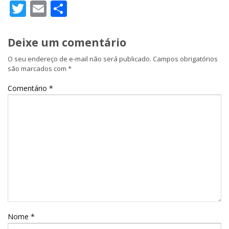
Twitter
Email
Share
Deixe um comentário
O seu endereço de e-mail não será publicado.
Campos obrigatórios
são marcados com
*
Comentário
*
Nome
*