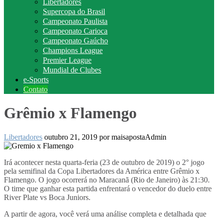
Libertadores
Supercopa do Brasil
Campeonato Paulista
Campeonato Carioca
Campeonato Gaúcho
Champions League
Premier League
Mundial de Clubes
e-Sports
Contato
Grêmio x Flamengo
Libertadores
outubro 21, 2019
por
maisapostaAdmin
Irá acontecer nesta quarta-feria (23 de outubro de 2019) o 2° jogo
pela semifinal da Copa Libertadores da América entre Grêmio x
Flamengo. O jogo ocorrerá no Maracanã (Rio de Janeiro) às 21:30.
O time que ganhar esta partida enfrentará o vencedor do duelo entre
River Plate vs Boca Juniors.
A partir de agora, você verá uma análise completa e detalhada que