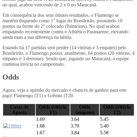
no qual, acabou vencendo de 2 x 0 no Maracanã.
Em consequência dos seus ótimos resultados, o Flamengo se
mantém disparado como 1° lugar do Brasileirão, possuindo 10
pontos na frente do 2° colocado (Palmeiras). No qual acabou
empatando recentemente contra o Athlético Paranaense, elevando
ainda mais a sua diferença na tabela.
Estando há 17 partidas sem perder (14 vitórias e 3 empates) pelo
Brasileirão, o Flamengo possui, atualmente, 64 pontos (20 vitórias, 4
empates e 3 derrotas). Sendo que, jogando no Maracanã, a equipe
continua invicta no campeonato.
Odds
Agora, veja a opinião do mercado e chances de ganhos para este
jogo! Flamengo (T1) x Grêmio (T20
Casas de
Odds (vitória
Odds
Odds (vitória
Aposta
T1)
(empate)
T2)
1.69
3.64
5.45
1.68
3.70
5.40
1.67
3.84
5.58