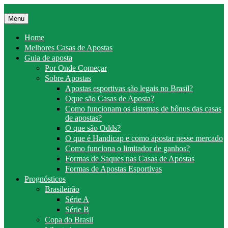
Menu
Home
Melhores Casas de Apostas
Guia de aposta
Por Onde Começar
Sobre Apostas
Apostas esportivas são legais no Brasil?
Oque são Casas de Aposta?
Como funcionam os sistemas de bônus das casas
de apostas?
O que são Odds?
O que é Handicap e como apostar nesse mercado
Como funciona o limitador de ganhos?
Formas de Saques nas Casas de Apostas
Formas de Apostas Esportivas
Prognósticos
Brasileirão
Série A
Série B
Copa do Brasil