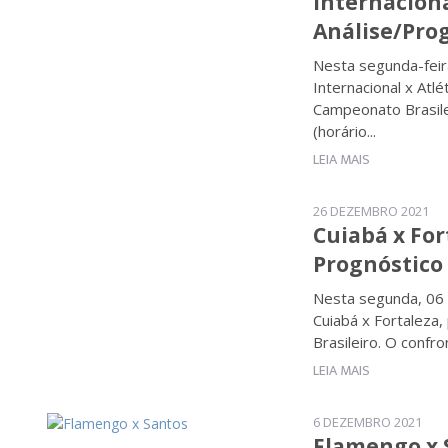
Internaciona
Análise/Pro
Nesta segunda-feir
Internacional x Atl
Campeonato Brasile
(horário...
LEIA MAIS
26 DEZEMBRO 2021
Cuiabá x Fort
Prognóstico
Nesta segunda, 06 
Cuiabá x Fortaleza
Brasileiro. O confr
LEIA MAIS
6 DEZEMBRO 2021
Flamengo x S