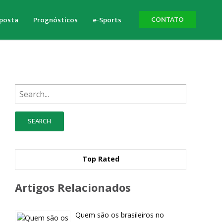
CONTATO
aposta
Prognósticos
e-Sports
Busque:
Top Rated
Artigos Relacionados
Quem são os brasileiros no