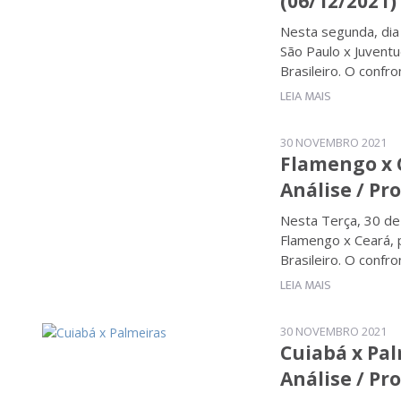
(06/12/2021)
Nesta segunda, dia
São Paulo x Juvent
Brasileiro. O confr
LEIA MAIS
30 NOVEMBRO 2021
Flamengo x C
Análise / Pr
Nesta Terça, 30 de
Flamengo x Ceará, 
Brasileiro. O confr
LEIA MAIS
30 NOVEMBRO 2021
Cuiabá x Pal
Análise / Pr