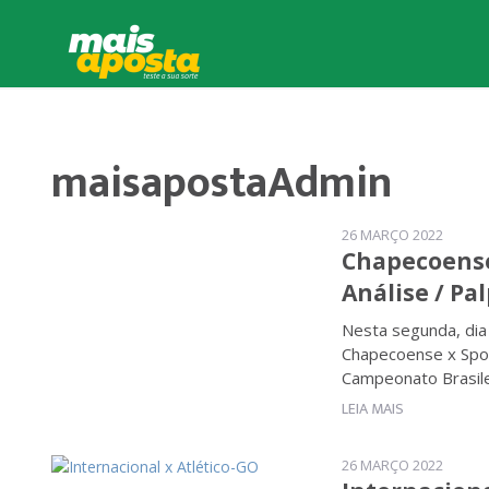
maisapostaAdmin
26 MARÇO 2022
Chapecoense 
Análise / Pal
Nesta segunda, dia
Chapecoense x Spor
Campeonato Brasile
LEIA MAIS
26 MARÇO 2022