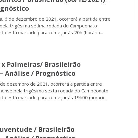
ognóstico
a, 6 de dezembro de 2021, ocorrerá a partida entre
 pela trigésima sétima rodada do Campeonato
onto está marcado para começar às 20h (horário...
 x Palmeiras/ Brasileirão
 – Análise / Prognóstico
de dezembro de 2021, ocorrerá a partida entre
inense pela trigésima sexta rodada do Campeonato
onto está marcado para começar às 19h00 (horário...
Juventude / Brasileirão