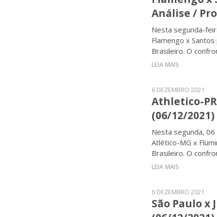
Análise / Pr
Nesta segunda-feir
Flamengo x Santos
Brasileiro. O confr
LEIA MAIS
6 DEZEMBRO 2021
Athletico-PR
(06/12/2021)
Nesta segunda, 06 
Atlético-MG x Flum
Brasileiro. O confr
LEIA MAIS
6 DEZEMBRO 2021
São Paulo x 