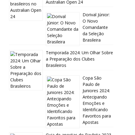
Australian Open 24
Dorival Júnior:
O Novo
Comandante
da Seleção
Brasileira
Temporada 2024: Um Olhar Sobre
a Preparação dos Clubes
Brasileiros
Copa São
Paulo de
Juniores 2024:
Antecipando
Emoções e
Identificando
Favoritos para
Apostas
Guia de apostas do Paulista 2023