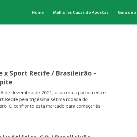
Home
Melhores Casas de Apostas
Guia de 
x Sport Recife / Brasileirão –
pite
 6 de dezembro de 2021, ocorrerá a partida entre
t Recife pela trigésima sétima rodada do
iro. O confronto está marcado para começar às...