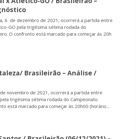
l x Atlético-GO / Brasileirão –
gnóstico
a, 6 de dezembro de 2021, ocorrerá a partida entre
ético-GO pela trigésima sétima rodada do
iro. O confronto está marcado para começar às 20h
aleza/ Brasileirão – Análise /
de novembro de 2021, ocorrerá a partida entre
, pela trigésima sétima rodada do Campeonato
onto está marcado para começar às 20h00 (horário...
antos / Brasileirão (06/12/2021) –