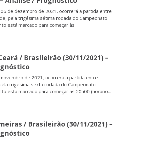
 – Análise / Prognóstico
 06 de dezembro de 2021, ocorrerá a partida entre
ude, pela trigésima sétima rodada do Campeonato
onto está marcado para começar às...
eará / Brasileirão (30/11/2021) –
ognóstico
 novembro de 2021, ocorrerá a partida entre
pela trigésima sexta rodada do Campeonato
onto está marcado para começar às 20h00 (horário...
meiras / Brasileirão (30/11/2021) –
ognóstico