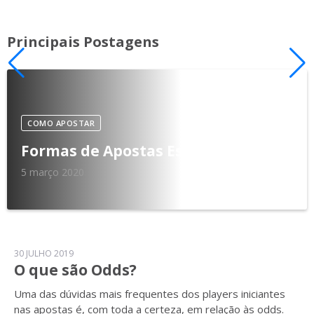
Principais Postagens
COMO APOSTAR
Formas de Apostas Esportivas
5 março 2020
30 JULHO 2019
O que são Odds?
Uma das dúvidas mais frequentes dos players iniciantes
nas apostas é, com toda a certeza, em relação às odds.