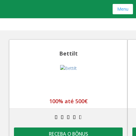
Menu
Bettilt
100% até 500€
RECEBA O BÔNUS